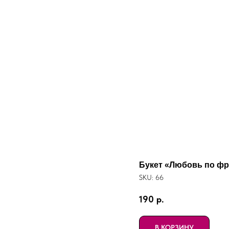
Букет «Любовь по фр
SKU:
66
190
р.
В КОРЗИНУ