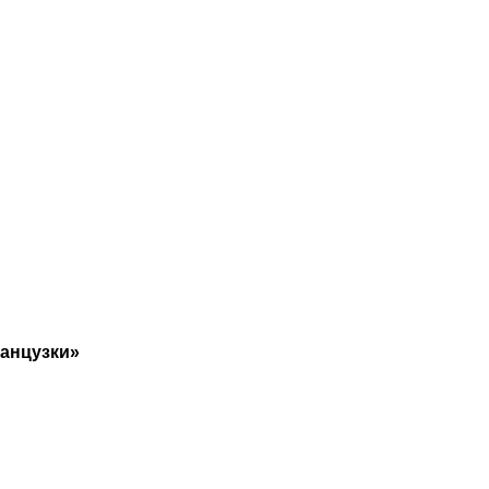
анцузки»