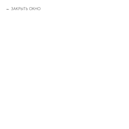
ЗАКРЫТЬ ОКНО