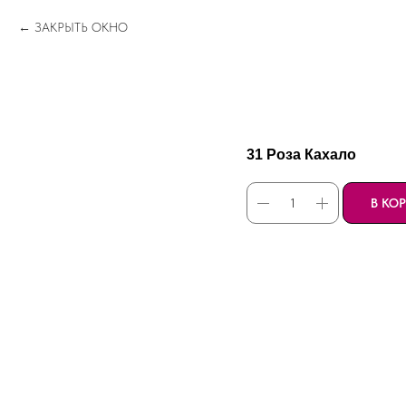
ЗАКРЫТЬ ОКНО
31 Роза Кахало
В КО